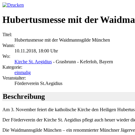
Hubertusmesse mit der Waidm
Titel:
Hubertusmesse mit der Waidmannsgilde München
Wann:
10.11.2018
,
18:00 Uhr
Wo:
Kirche St. Aegidius
- Grasbrunn - Keferloh, Bayern
Kategorie:
einmalig
Veranstalter:
Förderverein St.Aegidius
Beschreibung
Am 3. November feiert die katholische Kirche den Heiligen Hubertus. 
Der Förderverein der Kirche St. Aegidius pflegt auch heuer wieder di
Die Waidmannsgilde München – ein renommierter Münchner Jägerverei