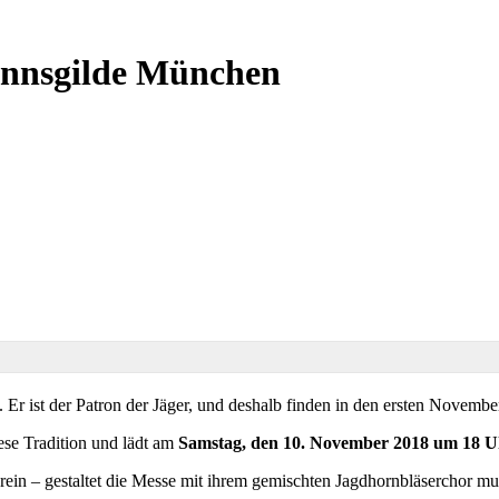
annsgilde München
Er ist der Patron der Jäger, und deshalb finden in den ersten November
ese Tradition und lädt am
Samstag, den 10. November 2018 um 18 U
n – gestaltet die Messe mit ihrem gemischten Jagdhornbläserchor mus