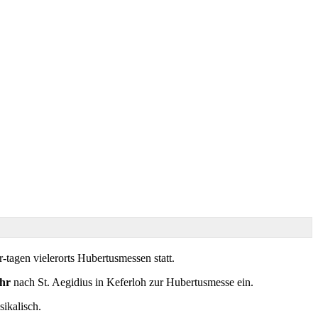
-tagen vielerorts Hubertusmessen statt.
hr
nach St. Aegidius in Keferloh zur Hubertusmesse ein.
ikalisch.