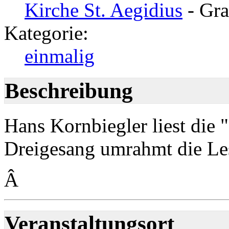
Kirche St. Aegidius
- Gra
Kategorie:
einmalig
Beschreibung
Hans Kornbiegler liest die 
Dreigesang umrahmt die Les
Â
Veranstaltungsort