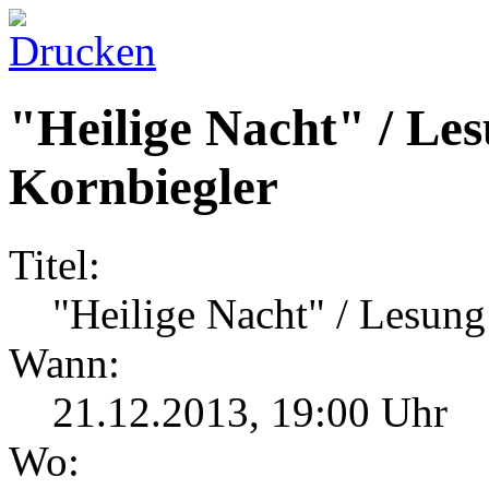
"Heilige Nacht" / Le
Kornbiegler
Titel:
"Heilige Nacht" / Lesung
Wann:
21.12.2013
,
19:00 Uhr
Wo: