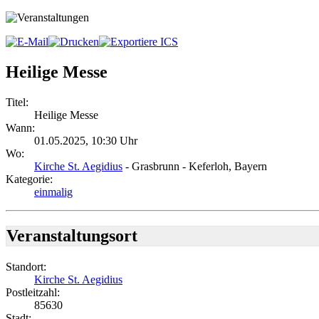
Heilige Messe
Titel:
Heilige Messe
Wann:
01.05.2025
,
10:30 Uhr
Wo:
Kirche St. Aegidius
- Grasbrunn - Keferloh, Bayern
Kategorie:
einmalig
Veranstaltungsort
Standort:
Kirche St. Aegidius
Postleitzahl:
85630
Stadt: