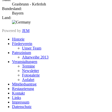
Grasbrunn - Keferloh
Bundesland:
Bayern
Land:
Powered by
JEM
Historie
Förderverein
Unser Team
Patrozinium
Altarweihe 2013
Veranstaltungen
Termine
Newsletter
Fotogalerie
Anfahrt
Mitgliedsantrag
Restaurierung
Kontakt
Links
Impressum
Datenschutz