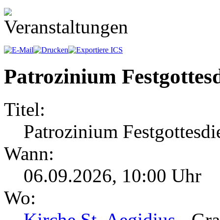
Patrozinium Festgottesd
Titel:
Patrozinium Festgottesdi
Wann:
06.09.2026
,
10:00 Uhr
Wo:
Kirche St. Aegidius
- Gra