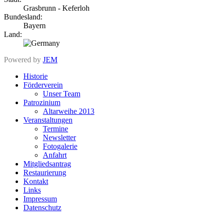
Grasbrunn - Keferloh
Bundesland:
Bayern
Land:
Powered by
JEM
Historie
Förderverein
Unser Team
Patrozinium
Altarweihe 2013
Veranstaltungen
Termine
Newsletter
Fotogalerie
Anfahrt
Mitgliedsantrag
Restaurierung
Kontakt
Links
Impressum
Datenschutz