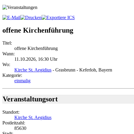
offene Kirchenführung
Titel:
offene Kirchenführung
Wann:
11.10.2026
,
16:30 Uhr
Wo:
Kirche St. Aegidius
- Grasbrunn - Keferloh, Bayern
Kategorie:
einmalig
Veranstaltungsort
Standort:
Kirche St. Aegidius
Postleitzahl:
85630
Stadt: