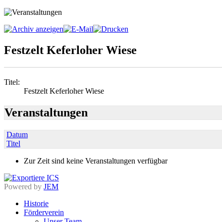
Festzelt Keferloher Wiese
Titel:
Festzelt Keferloher Wiese
Veranstaltungen
Datum
Titel
Zur Zeit sind keine Veranstaltungen verfügbar
Powered by
JEM
Historie
Förderverein
Unser Team